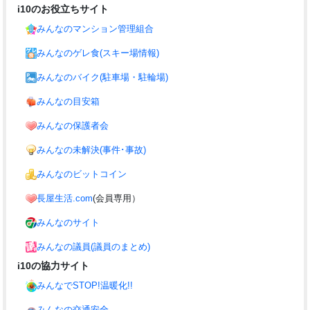
i10のお役立ちサイト
みんなのマンション管理組合
みんなのゲレ食(スキー場情報)
みんなのバイク(駐車場・駐輪場)
みんなの目安箱
みんなの保護者会
みんなの未解決(事件･事故)
みんなのビットコイン
長屋生活.com
(会員専用）
みんなのサイト
みんなの議員(議員のまとめ)
i10の協力サイト
みんなでSTOP!温暖化!!
みんなの交通安全