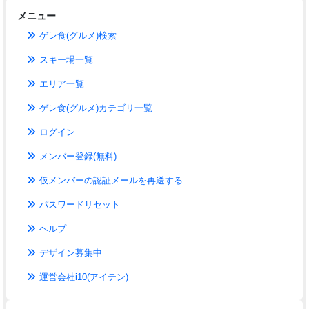
メニュー
ゲレ食(グルメ)検索
スキー場一覧
エリア一覧
ゲレ食(グルメ)カテゴリ一覧
ログイン
メンバー登録(無料)
仮メンバーの認証メールを再送する
パスワードリセット
ヘルプ
デザイン募集中
運営会社i10(アイテン)