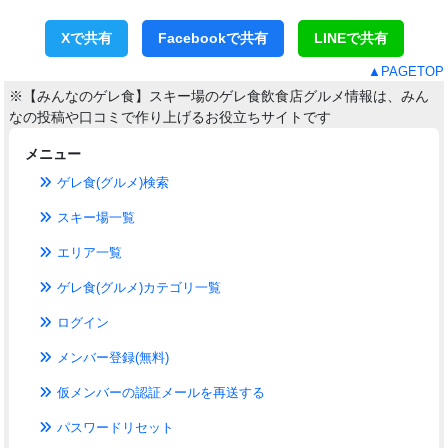
Xで共有
Facebookで共有
LINEで共有
▲PAGETOP
※【みんなのゲレ食】スキー場のゲレ食飲食店グルメ情報は、みん
なの投稿や口コミで作り上げるお役立ちサイトです
メニュー
ゲレ食(グルメ)検索
スキー場一覧
エリア一覧
ゲレ食(グルメ)カテゴリ一覧
ログイン
メンバー登録(無料)
仮メンバーの認証メールを再送する
パスワードリセット