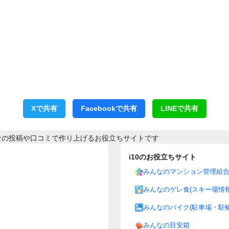
Xで共有
Facebookで共有
LINEで共有
なの投稿や口コミで作り上げるお役立ちサイトです
i10のお役立ちサイト
みんなのマンション管理組
みんなのゲレ食(スキー場情報
みんなのバイク(駐車場・駐輪
みんなの目安箱