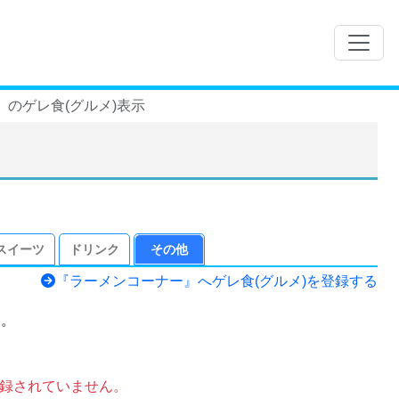
のゲレ食(グルメ)表示
スイーツ
ドリンク
その他
『ラーメンコーナー』へゲレ食(グルメ)を登録する
い。
登録されていません。