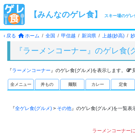
【みんなのゲレ食】
スキー場のゲレ
‹ 戻る
ホーム
全国
甲信越
新潟県
上越(妙高)
『ラーメンコーナー』のゲレ食(
『
ラーメンコーナー
』のゲレ食(グルメ)を表示します。
全メニュー
丼もの
麺類
カレー
定食
『
全ゲレ食(グルメ)
>
その他
』のゲレ食(グルメ)を一覧表
ラーメンコーナーに