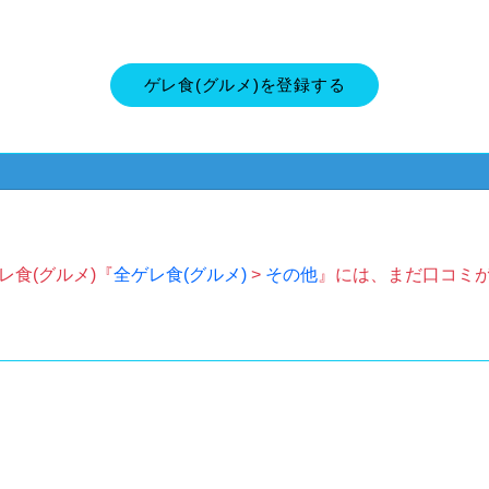
ゲレ食(グルメ)を登録する
レ食(グルメ)『
全ゲレ食(グルメ)
>
その他
』には、まだ口コミ