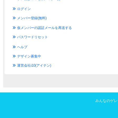
ログイン
メンバー登録(無料)
仮メンバーの認証メールを再送する
パスワードリセット
ヘルプ
デザイン募集中
運営会社i10(アイテン)
みんなのゲレ