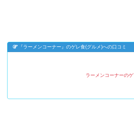
『ラーメンコーナー』のゲレ食(グルメ)への口コミ
ラーメンコーナーのゲ