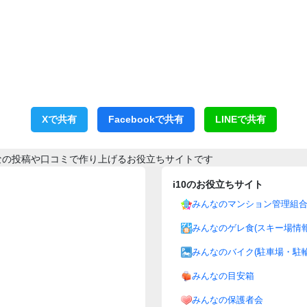
Xで共有
Facebookで共有
LINEで共有
なの投稿や口コミで作り上げるお役立ちサイトです
i10のお役立ちサイト
みんなのマンション管理組
みんなのゲレ食(スキー場情報
みんなのバイク(駐車場・駐輪
みんなの目安箱
みんなの保護者会