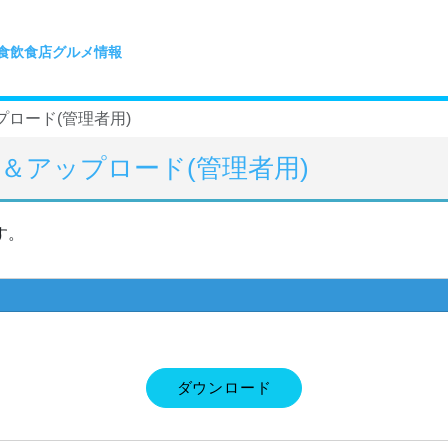
食飲食店グルメ情報
ロード(管理者用)
＆アップロード(管理者用)
す。
ダウンロード