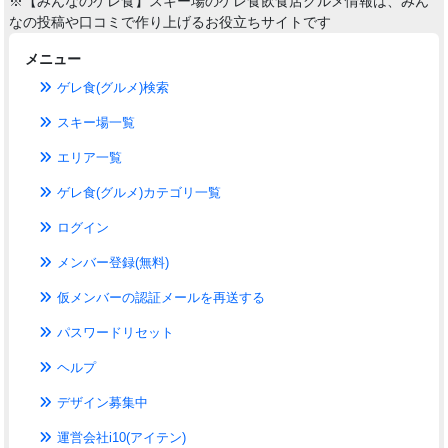
※【みんなのゲレ食】スキー場のゲレ食飲食店グルメ情報は、みん
なの投稿や口コミで作り上げるお役立ちサイトです
メニュー
ゲレ食(グルメ)検索
スキー場一覧
エリア一覧
ゲレ食(グルメ)カテゴリ一覧
ログイン
メンバー登録(無料)
仮メンバーの認証メールを再送する
パスワードリセット
ヘルプ
デザイン募集中
運営会社i10(アイテン)