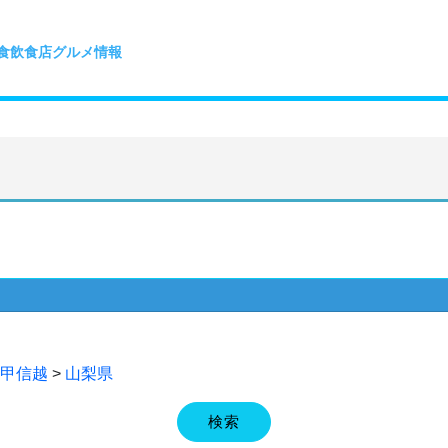
食飲食店グルメ情報
甲信越
>
山梨県
検索