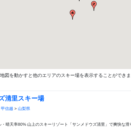
地図を動かすと他のエリアのスキー場を表示することができま
ズ清里スキー場
>
甲信越
>
山梨県
トル・晴天率80% 山上のスキーリゾート「サンメドウズ清里」で爽快な滑