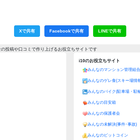
Xで共有
Facebookで共有
LINEで共有
なの投稿や口コミで作り上げるお役立ちサイトです
i10のお役立ちサイト
みんなのマンション管理組
みんなのゲレ食(スキー場情報
みんなのバイク(駐車場・駐輪
みんなの目安箱
みんなの保護者会
みんなの未解決(事件･事故)
みんなのビットコイン