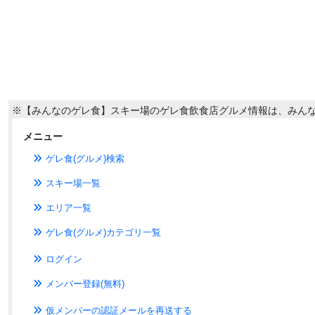
※【みんなのゲレ食】スキー場のゲレ食飲食店グルメ情報は、みん
メニュー
ゲレ食(グルメ)検索
スキー場一覧
エリア一覧
ゲレ食(グルメ)カテゴリ一覧
ログイン
メンバー登録(無料)
仮メンバーの認証メールを再送する