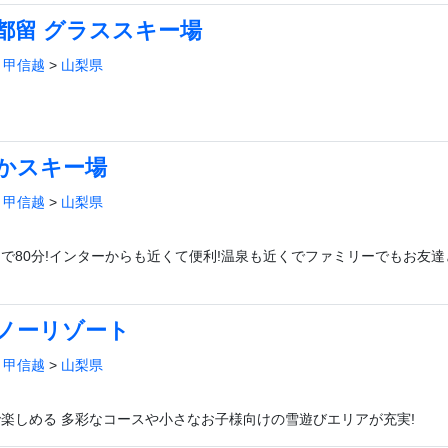
都留 グラススキー場
>
甲信越
>
山梨県
かスキー場
>
甲信越
>
山梨県
で80分!インターからも近くて便利!温泉も近くでファミリーでもお友
ノーリゾート
>
甲信越
>
山梨県
楽しめる 多彩なコースや小さなお子様向けの雪遊びエリアが充実!