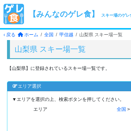
【みんなのゲレ食】
スキー場のゲレ
‹ 戻る
ホーム
全国
甲信越
山梨県 スキー場一覧
山梨県 スキー場一覧
【山梨県】に登録されているスキー場一覧です。
エリア選択
▼エリアを選択の上、検索ボタンを押してください。
エリア
全国
>