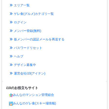
エリア一覧
ゲレ食(グルメ)カテゴリ一覧
ログイン
メンバー登録(無料)
仮メンバーの認証メールを再送する
パスワードリセット
ヘルプ
デザイン募集中
運営会社i10(アイテン)
i10のお役立ちサイト
みんなのマンション管理組合
みんなのゲレ食(スキー場情報)