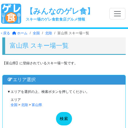
【みんなのゲレ食】
スキー場のゲレ食飲食店グルメ情報
‹ 戻る
ホーム
全国
北陸
富山県 スキー場一覧
富山県 スキー場一覧
【富山県】に登録されているスキー場一覧です。
エリア選択
▼エリアを選択の上、検索ボタンを押してください。
エリア
全国
>
北陸
>
富山県
検索