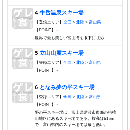
4
牛岳温泉スキー場
【登録エリア】
全国
>
北陸
>
富山県
【POINT】－
世界で最も美しい富山湾を眼下に眺め、
5
立山山麓スキー場
【登録エリア】
全国
>
北陸
>
富山県
【POINT】－
6
となみ夢の平スキー場
【登録エリア】
全国
>
北陸
>
富山県
【POINT】－
夢の平スキー場は、富山県砺波市東郊の栴檀
山地区にあるスキー場である。標高は515m
で、富山県内のスキー場では最も低い。