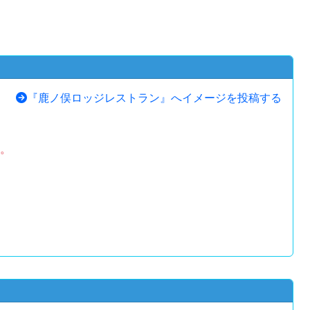
『鹿ノ俣ロッジレストラン』へイメージを投稿する
。