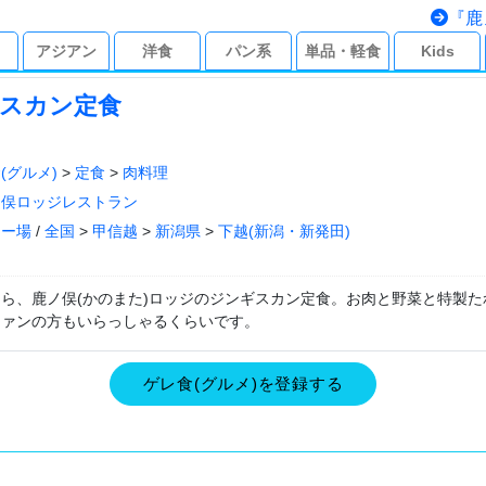
『鹿
アジアン
洋食
パン系
単品・軽食
Kids
ギスカン定食
(グルメ)
>
定食
>
肉料理
ノ俣ロッジレストラン
キー場
/
全国
>
甲信越
>
新潟県
>
下越(新潟・新発田)
ら、鹿ノ俣(かのまた)ロッジのジンギスカン定食。お肉と野菜と特製た
ファンの方もいらっしゃるくらいです。
ゲレ食(グルメ)を登録する