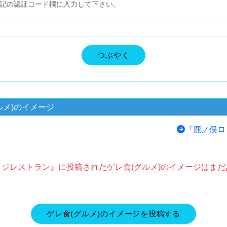
記の認証コード欄に入力して下さい。
つぶやく
メ)のイメージ
『鹿ノ俣ロ
ジレストラン』に投稿されたゲレ食(グルメ)のイメージはま
ゲレ食(グルメ)のイメージを投稿する