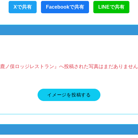
Xで共有
Facebookで共有
LINEで共有
鹿ノ俣ロッジレストラン』へ投稿された写真はまだありません
イメージを投稿する