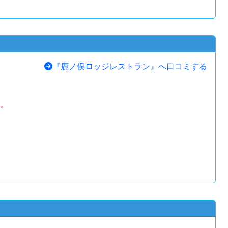
『鹿ノ俣ロッジレストラン』へ口コミする
。