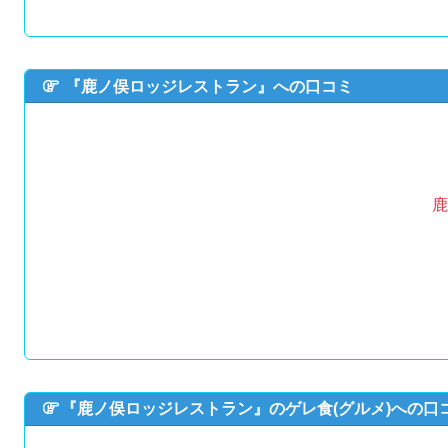
『鹿ノ俣ロッジレストラン』への口コミ
鹿
『鹿ノ俣ロッジレストラン』のゲレ食(グルメ)への口