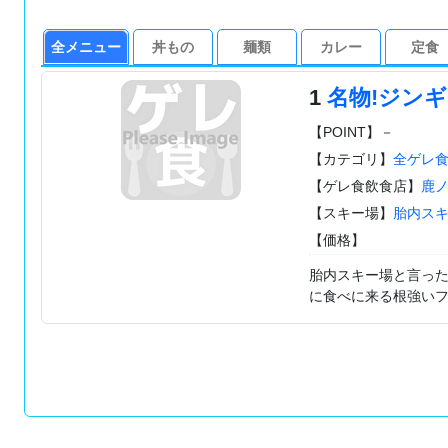
全メニュー
丼もの
麺類
カレー
定食
1
名物!ジン
【POINT】－
【カテゴリ】
全ゲレ食
【ゲレ食飲食店】
鹿
【スキー場】
胎内ス
【価格】
胎内スキー場と言った
に食べに来る根強い