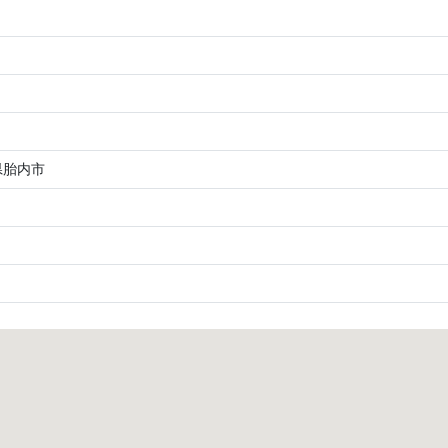
潟県胎内市