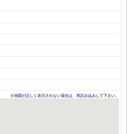
※地図が正しく表示されない場合は、再読み込みして下さい。