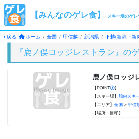
【みんなのゲレ食】
スキー場のゲレ
‹ 戻る
ホーム
全国
甲信越
新潟県
下越(新潟・新
『鹿ノ俣ロッジレストラン』のゲ
鹿ノ俣ロッジ
【POINT
】
【スキー場】
胎内スキ
【エリア】
全国
>
甲信
【場所・目印】