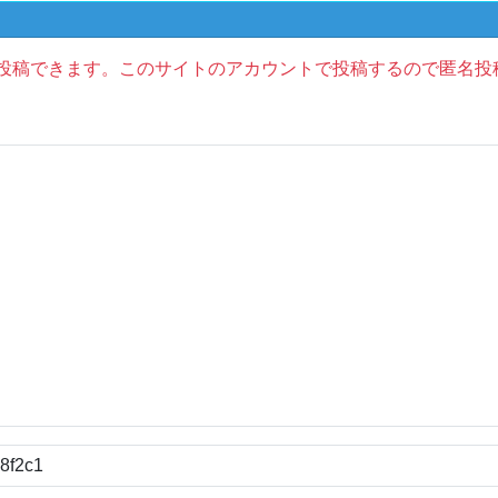
き投稿できます。このサイトのアカウントで投稿するので匿名投