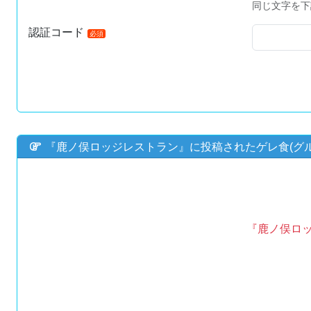
同じ文字を下
認証コード
必須
『鹿ノ俣ロッジレストラン』に投稿されたゲレ食(グル
『鹿ノ俣ロッ