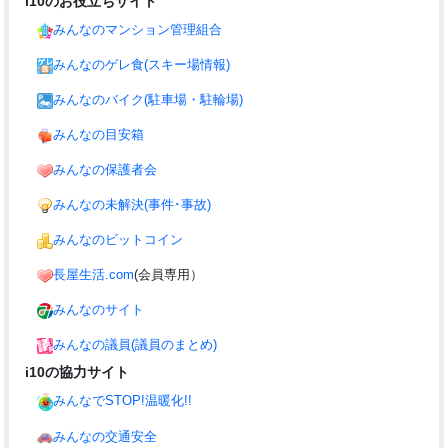
i10のお役立ちサイト
みんなのマンション管理組合
みんなのゲレ食(スキー場情報)
みんなのバイク(駐車場・駐輪場)
みんなの目安箱
みんなの保護者会
みんなの未解決(事件･事故)
みんなのビットコイン
長屋生活.com
(会員専用）
みんなのサイト
みんなの議員(議員のまとめ)
i10の協力サイト
みんなでSTOP!温暖化!!
みんなの交通安全