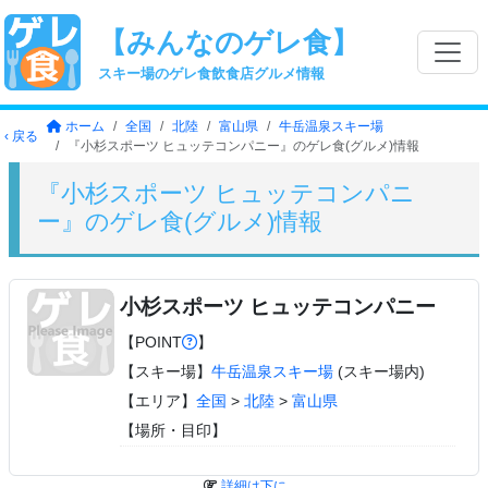
【みんなのゲレ食】
スキー場のゲレ食飲食店グルメ情報
ホーム
全国
北陸
富山県
牛岳温泉スキー場
‹ 戻る
『小杉スポーツ ヒュッテコンパニー』のゲレ食(グルメ)情報
『小杉スポーツ ヒュッテコンパニ
ー』のゲレ食(グルメ)情報
小杉スポーツ ヒュッテコンパニー
【POINT
】
【スキー場】
牛岳温泉スキー場
(スキー場内)
【エリア】
全国
>
北陸
>
富山県
【場所・目印】
詳細は下に