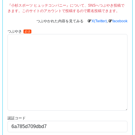
『小杉スポーツ ヒュッテコンパニー』について、SNSへつぶやき投稿で
きます。このサイトのアカウントで投稿するので匿名投稿できます。
つぶやかれた内容を見てみる
X(Twitter)
,
facebook
つぶやき
必須
認証コード