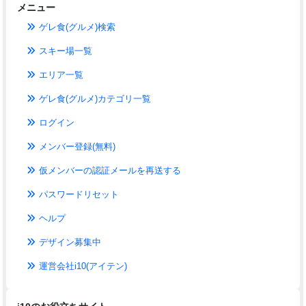
メニュー
ゲレ食(グルメ)検索
スキー場一覧
エリア一覧
ゲレ食(グルメ)カテゴリ一覧
ログイン
メンバー登録(無料)
仮メンバーの認証メールを再送する
パスワードリセット
ヘルプ
デザイン募集中
運営会社i10(アイテン)