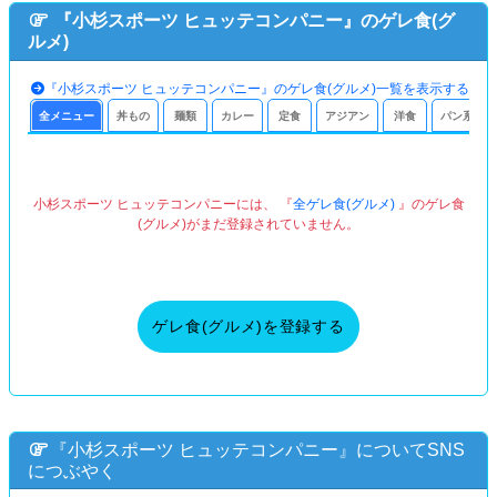
『小杉スポーツ ヒュッテコンパニー』のゲレ食(グ
ルメ)
『小杉スポーツ ヒュッテコンパニー』のゲレ食(グルメ)一覧を表示する
全メニュー
丼もの
麺類
カレー
定食
アジアン
洋食
パン系
小杉スポーツ ヒュッテコンパニーには、 『
全ゲレ食(グルメ)
』のゲレ食
(グルメ)がまだ登録されていません。
ゲレ食(グルメ)を登録する
『小杉スポーツ ヒュッテコンパニー』についてSNS
につぶやく